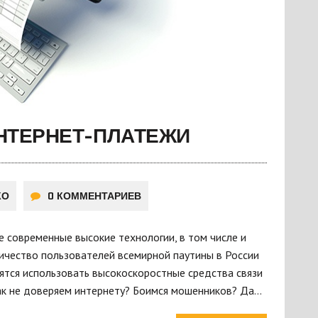
НТЕРНЕТ-ПЛАТЕЖИ
КО
0 КОММЕНТАРИЕВ
е современные высокие технологии, в том числе и
личество пользователей всемирной паутины в России
ятся использовать высокоскоростные средства связи
ак не доверяем интернету? Боимся мошенников? Да…