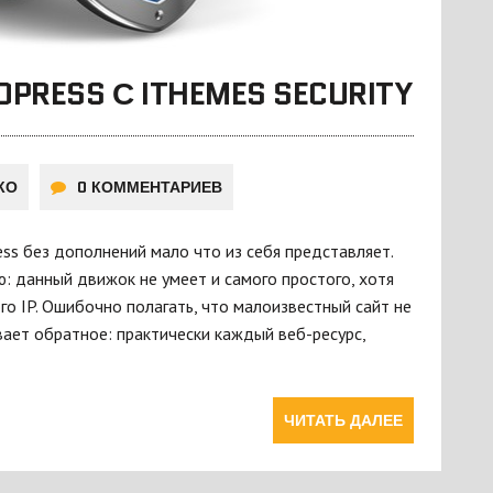
RESS С ITHEMES SECURITY
КО
0 КОММЕНТАРИЕВ
ss без дополнений мало что из себя представляет.
: данный движок не умеет и самого простого, хотя
о IP. Ошибочно полагать, что малоизвестный сайт не
вает обратное: практически каждый веб-ресурс,
ЧИТАТЬ ДАЛЕЕ