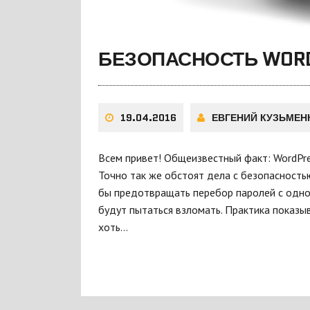
БЕЗОПАСНОСТЬ WORDP
19.04.2016
ЕВГЕНИЙ КУЗЬМЕН
Всем привет! Общеизвестный факт: WordPre
Точно так же обстоят дела с безопасностью
бы предотвращать перебор паролей с одног
будут пытаться взломать. Практика показы
хоть…