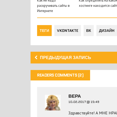
Как не надо
Как определить на како
раскручивать сайты в
хостинге находится сайт
Интернете
ТЕГИ
VKONTAKTE
ВК
ДИЗАЙН
ПРЕДЫДУЩАЯ ЗАПИСЬ
READERS COMMENTS (2)
ВЕРА
10.02.2017 @ 15:49
Здравствуйте! А МНЕ Н