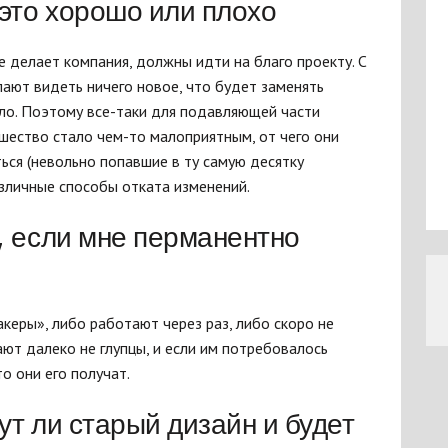
это хорошо или плохо
 делает компания, должны идти на благо проекту. С
ают видеть ничего новое, что будет заменять
ало. Поэтому все-таки для подавляющей части
шество стало чем-то малоприятным, от чего они
аться (невольно попавшие в ту самую десятку
азличные способы отката изменений.
, если мне перманентно
акеры», либо работают через раз, либо скоро не
ют далеко не глупцы, и если им потребовалось
о они его получат.
ут ли старый дизайн и будет