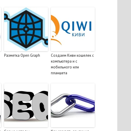
Разметка Open Graph
Cоздаем Киви кошелек с
компьютера и с
мобильного или
планшета