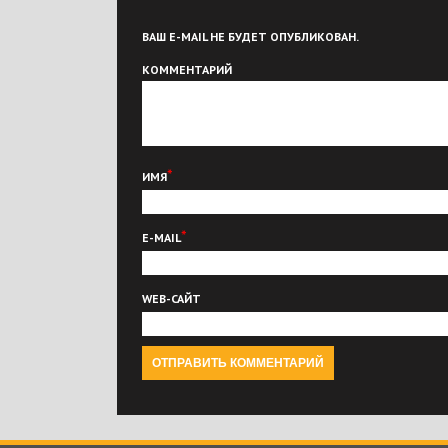
ВАШ E-MAIL НЕ БУДЕТ ОПУБЛИКОВАН.
КОММЕНТАРИЙ
*
ИМЯ
*
E-MAIL
WEB-САЙТ