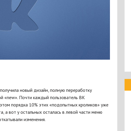
 получила новый дизайн, полную переработку
ой «new». Почти каждый пользователь ВК
и этом порядка 10% этих «подопытных кроликов» уже
а, а вот у остальных осталась в левой части меню
 откатывали изменения.