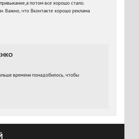
привыкание,а потом все хорошо стало.
йн. Важно, что Вконтакте хорошо реклама
ЕНКО
больше времени понадобилось, чтобы
Й