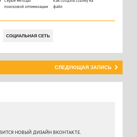
м
Серые методы
Как создать ссылку на
поисковой оптимизации
файл
СОЦИАЛЬНАЯ СЕТЬ
СЛЕДУЮЩАЯ ЗАПИСЬ
РАВИТСЯ НОВЫЙ ДИЗАЙН ВКОНТАКТЕ.