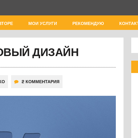
ВТОРЕ
МОИ УСЛУГИ
РЕКОМЕНДУЮ
КОНТАК
ОВЫЙ ДИЗАЙН
КО
2 КОММЕНТАРИЯ