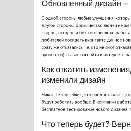
Обновленный дизайн – 
С одной стороны любые улучшения, которые
другой стороны, большинство людей не жел
старое, которое и без того неплохо работ
любителей посидеть вконтакте данное нов
сразу же отказались. Те, кто не смог отказ
процентов), пытаются найти в интернете р
Как откатить изменения
изменили дизайн
Никак. Те «лозейки», что предоставляют «х
будут работать вообще. В компании работа
бесплатное тестирование нового дизайна, т
Что теперь будет? Верн