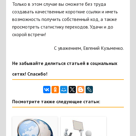
Только в этом случае вы сможете без труда
создавать качественные короткие ссылки и иметь
возможность получить собственный код, а также
просмотреть статистику переходов. Удачи и до
скорой встречи!
С уважением, Евгений Кузьменко.
Не забывайте делиться статьей в социальных
сетях! Спасибо!
Посмотрите также следующие статьи: