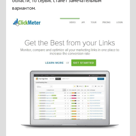
области, то сервис станет замечательным
вариантом.