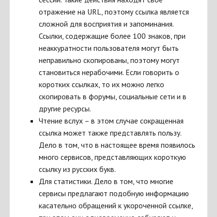
отражение на URL, поэтому ссылка является
сложной для восприятия и запоминания.
Ссылки, содержащие более 100 знаков, при
неаккуратности пользователя могут быть
неправильно скопированы, поэтому могут
становиться нерабочими. Если говорить о
коротких ссылках, то их можно легко
скопировать в форумы, социальные сети и в
другие ресурсы.
Чтение вслух – в этом случае сокращенная
ссылка может также представлять пользу.
Дело в том, что в настоящее время появилось
много сервисов, представляющих короткую
ссылку из русских букв.
Для статистики. Дело в том, что многие
сервисы предлагают подобную информацию
касательно обращений к укороченной ссылке,