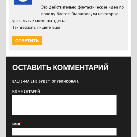
Это действительно фантастические идеи по
поводу блогов. Вы затронули некоторые
уникальные моменты здесь.
Так держать, пишите еще!
ОТВЕТИТЬ
ОСТАВИТЬ КОММЕНТАРИЙ
ВАШ E-MAIL НЕ БУДЕТ ОПУБЛИКОВАН.
КОММЕНТАРИЙ
*
ИМЯ