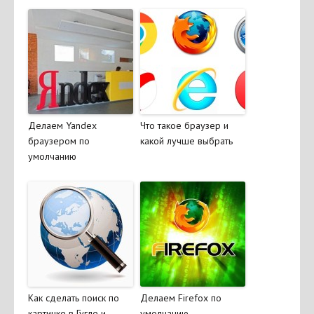
Делаем Yandex
Что такое браузер и
браузером по
какой лучше выбрать
умолчанию
Как сделать поиск по
Делаем Firefox по
картинке в Гугле и
умолчанию