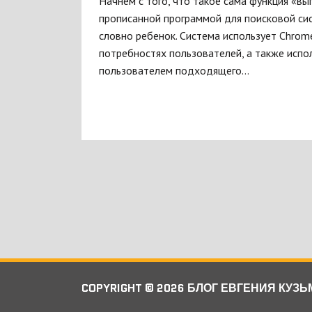
Начнем с того, что такое сама функция «вы
прописанной программой для поисковой сист
словно ребенок. Система использует Chrom
потребностях пользователей, а также испо
пользователем подходящего…
COPYRIGHT © 2026 БЛОГ ЕВГЕНИЯ КУЗ