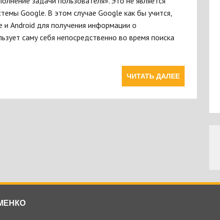
полнение задачи пользователя». Это не является
емы Google. В этом случае Google как бы учится,
e и Android для получения информации о
льзует саму себя непосредственно во время поиска
ЧИТАТЬ ДАЛЕЕ
ЬМЕНКО