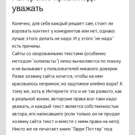
уважать
Конечно, для себя каждый решает сам, стоит ли
воровать контент у конкурентов или нет, однако
лучше этого делать не надо. И у этого “не надо”
есть причины.
Сайты со сворованными текстами (особенно
методом “копипасты”) легко вычисляются по поиску
и не вызывают у пользователей никакого доверия.
Разве хозяину сайта хочется, чтобы на нем
красовалось незримое, но ощутимое клеймо вора? К
тому же, хоть в Интернете это и не так развито, как
в реальной жизни, авторские права все-таки надо
уважать, и каждый текст является собственностью
автора, его написавшего (если только он не продал
хозяину сайта текст и вместе с ними права на него).
Никто же не печатает книги “Гарри Поттер” под