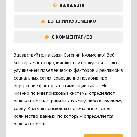
26.02.2016
ЕВГЕНИЙ КУЗЬМЕНКО
0 КОММЕНТАРИЕВ
Здравствуйте, на связи Евгений Кузьменко! Веб-
мастеры часто продвигают сайт покупкой ссылок,
улучшением поведенческих факторов и рекламой в
социальных сетях, совершенно позабыв про
внутренние факторы оптимизации сайта. Но
именно по ним поисковые системы определяют
релевантность страницы к какому-либо ключевому
слову. Каждая поисковая система имеет своё
количество данных, по которым определяется
релевантность…