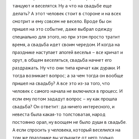
танцуют и веселятся. Ну а что на свадьбе еще
делать? А этот человек стоит в стороне и на всех
смотрит и ему совсем не весело. Вроде бы он
пришел на это событие, даже выбрал одежду
специально для этого, но при этом просто тратит
время, а свадьба идет своим чередом. И когда на
празднике наступает апогей веселья – все кричат и
орут, в общем веселяться, свадьба начнет его
раздражать. Ну что они типа кричат как дураки. И
тогда возникает вопрос; а за чем тогда он вообще
пришел на свадьбу? А все это из-за того, что
человек с самого начала не включился в процесс. И
если ему потом зададут вопрос – ну как прошла
свадьба? Он ответит: да ничего интересного, и
невеста была какая-то толстоватая, народ
постоянно орал, ну воощем не было души в свадьбе.
А если спросить у человека, который веселился на
том же празднике вы услышите от него только