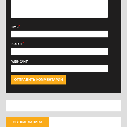
*
ИМЯ
*
E-MAIL
WEB-САЙТ
СВЕЖИЕ ЗАПИСИ